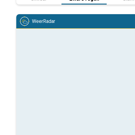
WeerRadar