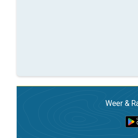
Weer & Ra