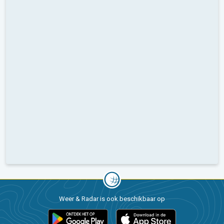
Weer & Radar is ook beschikbaar op