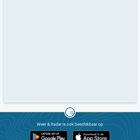
Weer & Radar is ook beschikbaar op