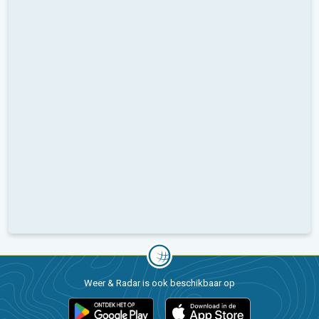
Weer & Radar is ook beschikbaar op