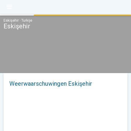
Eskişehir · Turkije
Eskişehir
Weerwaarschuwingen Eskişehir