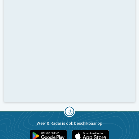
Weer & Radar is ook beschikbaar op