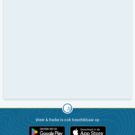
Weer & Radar is ook beschikbaar op