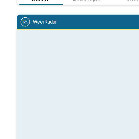
WeerRadar