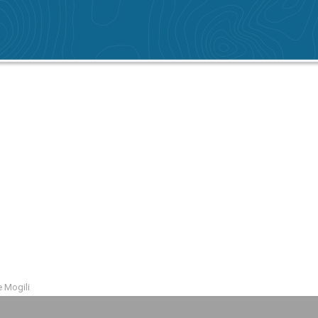
 Mogili