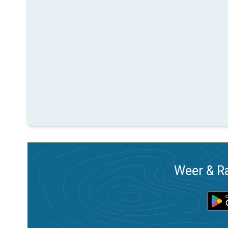
Weer & Ra