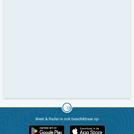
Weer & Radar is ook beschikbaar op