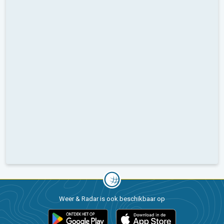
Weer & Radar is ook beschikbaar op