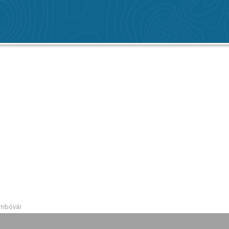
ombóvár