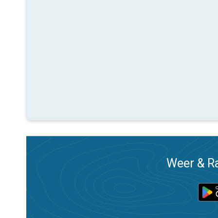
Weer & Ra