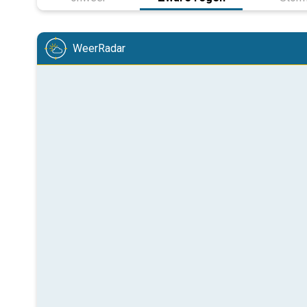
WeerRadar