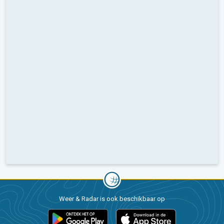
Weer & Radar is ook beschikbaar op