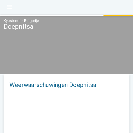
Kyustendil · Bulgarije
Doepnitsa
Weerwaarschuwingen Doepnitsa