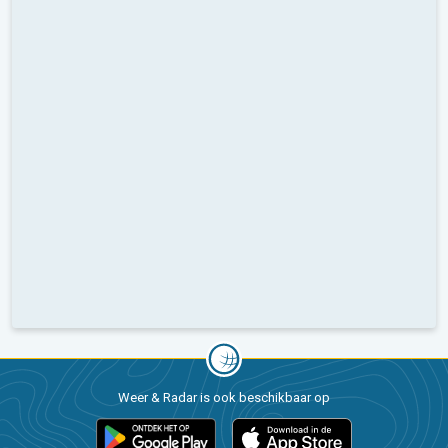
Weer & Radar is ook beschikbaar op