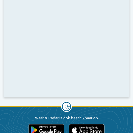
Weer & Radar is ook beschikbaar op