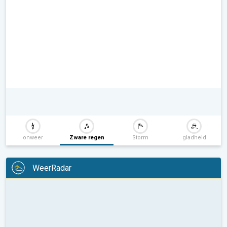
onweer
Zware regen
Storm
gladheid
WeerRadar