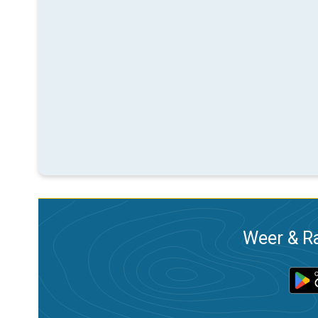
Weer & Ra