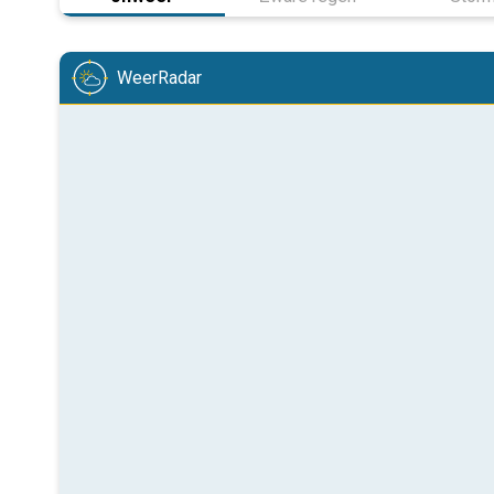
WeerRadar