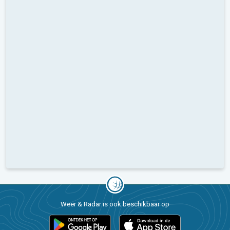
Weer & Radar is ook beschikbaar op