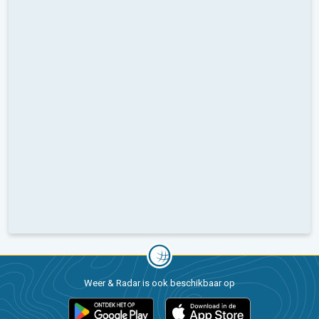
Weer & Radar is ook beschikbaar op