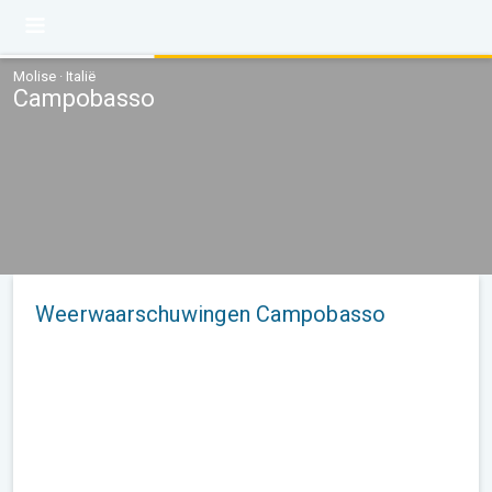
Molise · Italië
Campobasso
Weerwaarschuwingen Campobasso