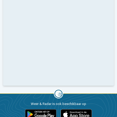
Weer & Radar is ook beschikbaar op