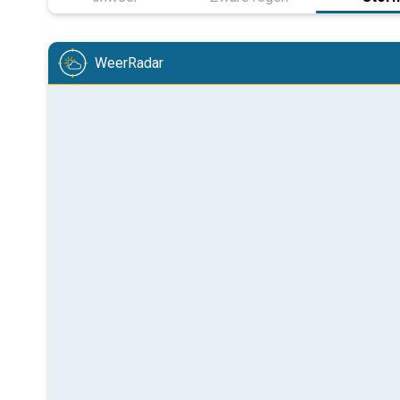
WeerRadar