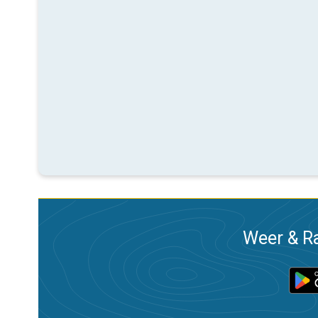
Weer & Ra