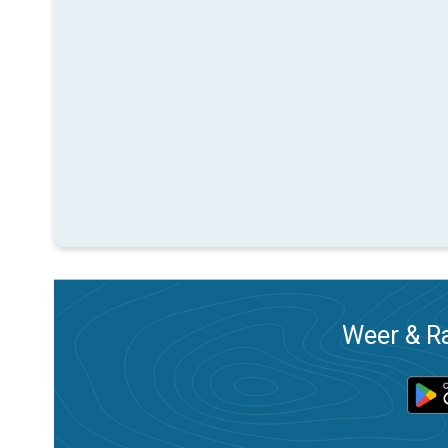
Weer & Ra