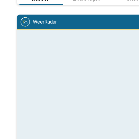
WeerRadar