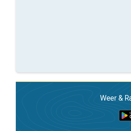
Weer & Ra