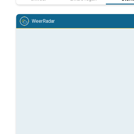
WeerRadar