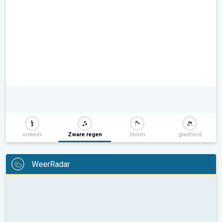
onweer
Zware regen
Storm
gladheid
WeerRadar