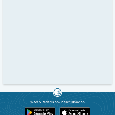
Weer & Radar is ook beschikbaar op