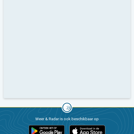
Weer & Radar is ook beschikbaar op