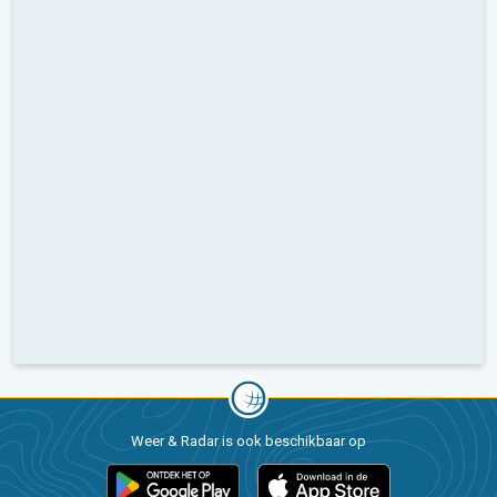
Weer & Radar is ook beschikbaar op