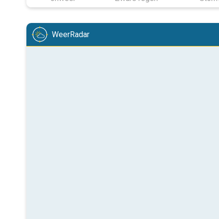
WeerRadar