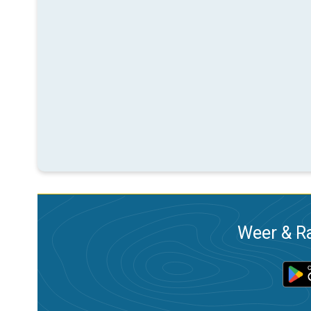
Weer & Ra