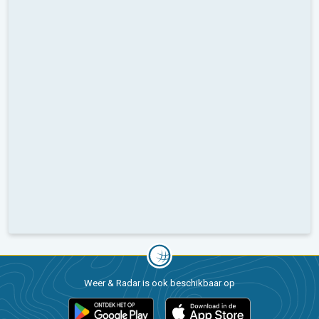
Weer & Radar is ook beschikbaar op