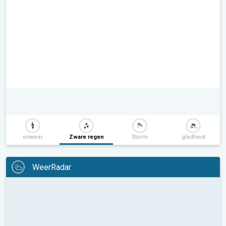
onweer
Zware regen
Storm
gladheid
WeerRadar