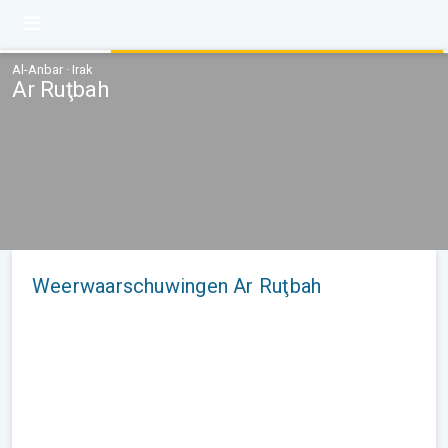
Al-Anbar · Irak
Ar Ruţbah
Weerwaarschuwingen Ar Ruţbah