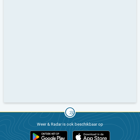
Weer & Radar is ook beschikbaar op