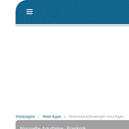
Startpagina
/
Weer Agen
/
Weerwaarschuwingen voor Agen
Nouvelle-Aquitaine · Frankrijk