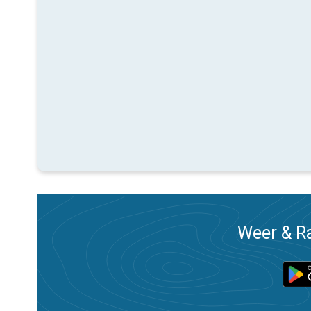
Weer & Ra