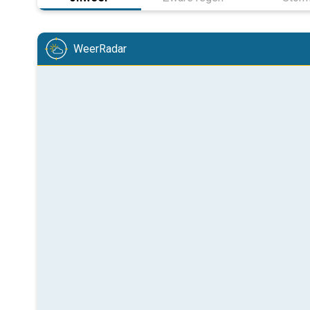
WeerRadar