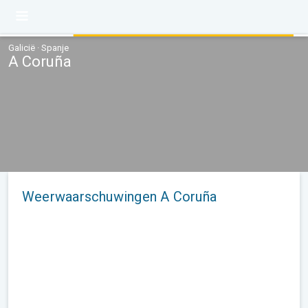
Galicië · Spanje
A Coruña
Weerwaarschuwingen A Coruña