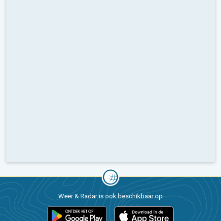
Weer & Radar is ook beschikbaar op