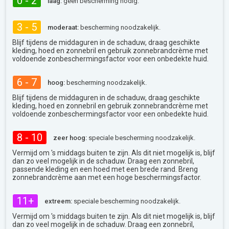
0 - 2
laag:
geen bescherming nodig.
3 - 5
moderaat:
bescherming noodzakelijk.
Blijf tijdens de middaguren in de schaduw, draag geschikte
kleding, hoed en zonnebril en gebruik zonnebrandcrème met
voldoende zonbeschermingsfactor voor een onbedekte huid.
6 - 7
hoog:
bescherming noodzakelijk.
Blijf tijdens de middaguren in de schaduw, draag geschikte
kleding, hoed en zonnebril en gebruik zonnebrandcrème met
voldoende zonbeschermingsfactor voor een onbedekte huid.
8 - 10
zeer hoog:
speciale bescherming noodzakelijk.
Vermijd om 's middags buiten te zijn. Als dit niet mogelijk is, blijf
dan zo veel mogelijk in de schaduw. Draag een zonnebril,
passende kleding en een hoed met een brede rand. Breng
zonnebrandcrème aan met een hoge beschermingsfactor.
11+
extreem:
speciale bescherming noodzakelijk.
Vermijd om 's middags buiten te zijn. Als dit niet mogelijk is, blijf
dan zo veel mogelijk in de schaduw. Draag een zonnebril,