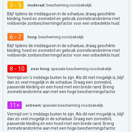
3 - 5
moderaat:
bescherming noodzakelijk.
Blijf tijdens de middaguren in de schaduw, draag geschikte
kleding, hoed en zonnebril en gebruik zonnebrandcrème met
voldoende zonbeschermingsfactor voor een onbedekte huid.
6 - 7
hoog:
bescherming noodzakelijk.
Blijf tijdens de middaguren in de schaduw, draag geschikte
kleding, hoed en zonnebril en gebruik zonnebrandcrème met
voldoende zonbeschermingsfactor voor een onbedekte huid.
8 - 10
zeer hoog:
speciale bescherming noodzakelijk.
Vermijd om 's middags buiten te zijn. Als dit niet mogelijk is, blijf
dan zo veel mogelijk in de schaduw. Draag een zonnebril,
passende kleding en een hoed met een brede rand. Breng
zonnebrandcrème aan met een hoge beschermingsfactor.
11+
extreem:
speciale bescherming noodzakelijk.
Vermijd om 's middags buiten te zijn. Als dit niet mogelijk is, blijf
dan zo veel mogelijk in de schaduw. Draag een zonnebril,
passende kleding en een hoed met een brede rand. Breng
zonnebrandcrème aan met een hoge beschermingsfactor.