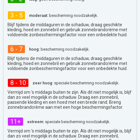
3 - 5
moderaat:
bescherming noodzakelijk.
Blijf tijdens de middaguren in de schaduw, draag geschikte
kleding, hoed en zonnebril en gebruik zonnebrandcrème met
voldoende zonbeschermingsfactor voor een onbedekte huid.
6 - 7
hoog:
bescherming noodzakelijk.
Blijf tijdens de middaguren in de schaduw, draag geschikte
kleding, hoed en zonnebril en gebruik zonnebrandcrème met
voldoende zonbeschermingsfactor voor een onbedekte huid.
8 - 10
zeer hoog:
speciale bescherming noodzakelijk.
Vermijd om 's middags buiten te zijn. Als dit niet mogelijk is, blijf
dan zo veel mogelijk in de schaduw. Draag een zonnebril,
passende kleding en een hoed met een brede rand. Breng
zonnebrandcrème aan met een hoge beschermingsfactor.
11+
extreem:
speciale bescherming noodzakelijk.
Vermijd om 's middags buiten te zijn. Als dit niet mogelijk is, blijf
dan zo veel mogelijk in de schaduw. Draag een zonnebril,