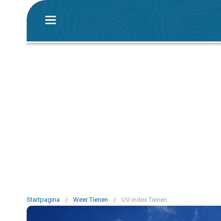
Startpagina
/
Weer Tienen
/
UV-index Tienen