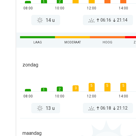
2
1
08:00
10:00
12:00
14:00
14 u
06:16
21:14
LAAG
MODERAAT
HOOG
Z
zondag
5
5
5
3
2
1
08:00
10:00
12:00
14:00
13 u
06:18
21:12
maandag