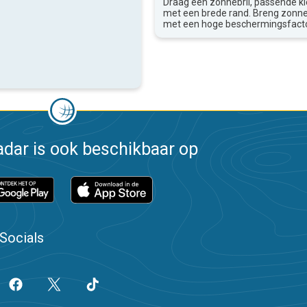
Draag een zonnebril, passende k
met een brede rand. Breng zon
met een hoge beschermingsfacto
dar is ook beschikbaar op
Socials