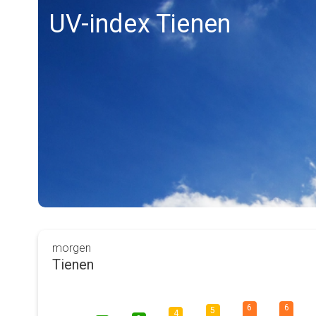
UV-index Tienen
morgen
Tienen
6
6
5
4