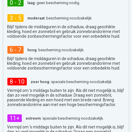
0 - 2
laag:
geen bescherming nodig.
3 - 5
moderaat:
bescherming noodzakelijk.
Blijf tijdens de middaguren in de schaduw, draag geschikte
kleding, hoed en zonnebril en gebruik zonnebrandcrème met
voldoende zonbeschermingsfactor voor een onbedekte huid.
6 - 7
hoog:
bescherming noodzakelijk.
Blijf tijdens de middaguren in de schaduw, draag geschikte
kleding, hoed en zonnebril en gebruik zonnebrandcrème met
voldoende zonbeschermingsfactor voor een onbedekte huid.
8 - 10
zeer hoog:
speciale bescherming noodzakelijk.
Vermijd om 's middags buiten te zijn. Als dit niet mogelijk is, blijf
dan zo veel mogelijk in de schaduw. Draag een zonnebril,
passende kleding en een hoed met een brede rand. Breng
zonnebrandcrème aan met een hoge beschermingsfactor.
11+
extreem:
speciale bescherming noodzakelijk.
Vermijd om 's middags buiten te zijn. Als dit niet mogelijk is, blijf
dan zo veel mogelijk in de schaduw. Draag een zonnebril,