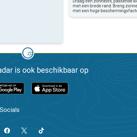
Draag een zonnebril, passende k
met een brede rand. Breng zon
met een hoge beschermingsfacto
dar is ook beschikbaar op
Socials