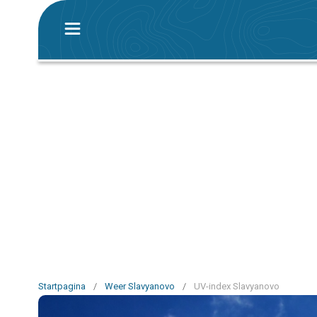
Startpagina
/
Weer Slavyanovo
/
UV-index Slavyanovo