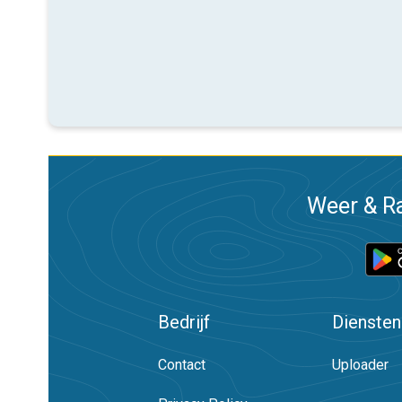
Weer & Ra
Bedrijf
Diensten
Contact
Uploader