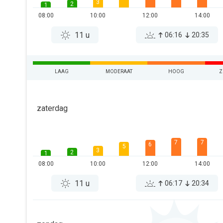
3
2
1
08:00
10:00
12:00
14:00
11 u
06:16
20:35
LAAG
MODERAAT
HOOG
Z
zaterdag
7
7
6
5
3
2
1
08:00
10:00
12:00
14:00
11 u
06:17
20:34