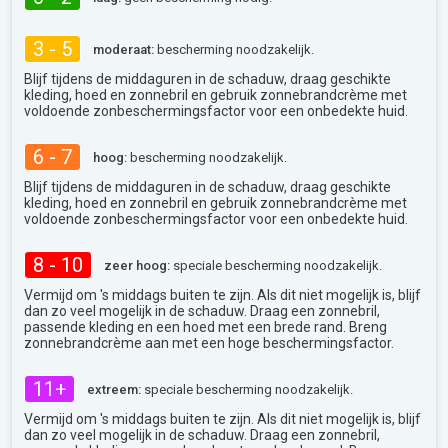
3 - 5
moderaat:
bescherming noodzakelijk.
Blijf tijdens de middaguren in de schaduw, draag geschikte
kleding, hoed en zonnebril en gebruik zonnebrandcrème met
voldoende zonbeschermingsfactor voor een onbedekte huid.
6 - 7
hoog:
bescherming noodzakelijk.
Blijf tijdens de middaguren in de schaduw, draag geschikte
kleding, hoed en zonnebril en gebruik zonnebrandcrème met
voldoende zonbeschermingsfactor voor een onbedekte huid.
8 - 10
zeer hoog:
speciale bescherming noodzakelijk.
Vermijd om 's middags buiten te zijn. Als dit niet mogelijk is, blijf
dan zo veel mogelijk in de schaduw. Draag een zonnebril,
passende kleding en een hoed met een brede rand. Breng
zonnebrandcrème aan met een hoge beschermingsfactor.
11+
extreem:
speciale bescherming noodzakelijk.
Vermijd om 's middags buiten te zijn. Als dit niet mogelijk is, blijf
dan zo veel mogelijk in de schaduw. Draag een zonnebril,