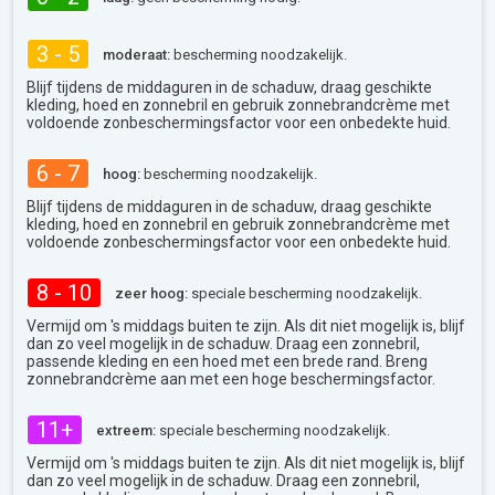
3 - 5
moderaat:
bescherming noodzakelijk.
Blijf tijdens de middaguren in de schaduw, draag geschikte
kleding, hoed en zonnebril en gebruik zonnebrandcrème met
voldoende zonbeschermingsfactor voor een onbedekte huid.
6 - 7
hoog:
bescherming noodzakelijk.
Blijf tijdens de middaguren in de schaduw, draag geschikte
kleding, hoed en zonnebril en gebruik zonnebrandcrème met
voldoende zonbeschermingsfactor voor een onbedekte huid.
8 - 10
zeer hoog:
speciale bescherming noodzakelijk.
Vermijd om 's middags buiten te zijn. Als dit niet mogelijk is, blijf
dan zo veel mogelijk in de schaduw. Draag een zonnebril,
passende kleding en een hoed met een brede rand. Breng
zonnebrandcrème aan met een hoge beschermingsfactor.
11+
extreem:
speciale bescherming noodzakelijk.
Vermijd om 's middags buiten te zijn. Als dit niet mogelijk is, blijf
dan zo veel mogelijk in de schaduw. Draag een zonnebril,