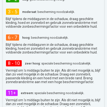
3 - 5
moderaat:
bescherming noodzakelijk.
Blijf tijdens de middaguren in de schaduw, draag geschikte
kleding, hoed en zonnebril en gebruik zonnebrandcrème met
voldoende zonbeschermingsfactor voor een onbedekte huid.
6 - 7
hoog:
bescherming noodzakelijk.
Blijf tijdens de middaguren in de schaduw, draag geschikte
kleding, hoed en zonnebril en gebruik zonnebrandcrème met
voldoende zonbeschermingsfactor voor een onbedekte huid.
8 - 10
zeer hoog:
speciale bescherming noodzakelijk.
Vermijd om 's middags buiten te zijn. Als dit niet mogelijk is, blijf
dan zo veel mogelijk in de schaduw. Draag een zonnebril,
passende kleding en een hoed met een brede rand. Breng
zonnebrandcrème aan met een hoge beschermingsfactor.
11+
extreem:
speciale bescherming noodzakelijk.
Vermijd om 's middags buiten te zijn. Als dit niet mogelijk is, blijf
dan zo veel mogelijk in de schaduw. Draag een zonnebril,