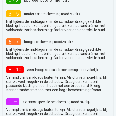
0 - 2
laag:
geen bescherming nodig.
3 - 5
moderaat:
bescherming noodzakelijk.
Blijf tijdens de middaguren in de schaduw, draag geschikte
kleding, hoed en zonnebril en gebruik zonnebrandcrème met
voldoende zonbeschermingsfactor voor een onbedekte huid.
6 - 7
hoog:
bescherming noodzakelijk.
Blijf tijdens de middaguren in de schaduw, draag geschikte
kleding, hoed en zonnebril en gebruik zonnebrandcrème met
voldoende zonbeschermingsfactor voor een onbedekte huid.
8 - 10
zeer hoog:
speciale bescherming noodzakelijk.
Vermijd om 's middags buiten te zijn. Als dit niet mogelijk is, blijf
dan zo veel mogelijk in de schaduw. Draag een zonnebril,
passende kleding en een hoed met een brede rand. Breng
zonnebrandcrème aan met een hoge beschermingsfactor.
11+
extreem:
speciale bescherming noodzakelijk.
Vermijd om 's middags buiten te zijn. Als dit niet mogelijk is, blijf
dan zo veel mogelijk in de schaduw. Draag een zonnebril,