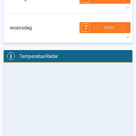
08:00
10:00
12:00
14:00
16:00
18:00
34°
14 u
06:17
20:24
max
7
6
6
6
5
5
4
3
2
2
1
7
woensdag
HOOG
08:00
10:00
12:00
14:00
16:00
18:00
34°
14 u
06:18
20:23
max
7
6
6
6
5
4
4
3
2
2
1
TemperatuurRadar
08:00
10:00
12:00
14:00
16:00
18:00
35°
14 u
06:19
20:21
max