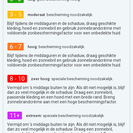
3 - 5
moderaat:
bescherming noodzakelijk.
Blijf tijdens de middaguren in de schaduw, draag geschikte
kleding, hoed en zonnebril en gebruik zonnebrandcrème met
voldoende zonbeschermingsfactor voor een onbedekte huid.
6 - 7
hoog:
bescherming noodzakelijk.
Blijf tijdens de middaguren in de schaduw, draag geschikte
kleding, hoed en zonnebril en gebruik zonnebrandcrème met
voldoende zonbeschermingsfactor voor een onbedekte huid.
8 - 10
zeer hoog:
speciale bescherming noodzakelijk.
Vermijd om 's middags buiten te zijn. Als dit niet mogelijk is, blijf
dan zo veel mogelijk in de schaduw. Draag een zonnebril,
passende kleding en een hoed met een brede rand. Breng
zonnebrandcrème aan met een hoge beschermingsfactor.
11+
extreem:
speciale bescherming noodzakelijk.
Vermijd om 's middags buiten te zijn. Als dit niet mogelijk is, blijf
dan zo veel mogelijk in de schaduw. Draag een zonnebril,