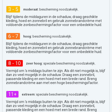
3 - 5
moderaat:
bescherming noodzakelijk.
Blijf tijdens de middaguren in de schaduw, draag geschikte
kleding, hoed en zonnebril en gebruik zonnebrandcrème met
voldoende zonbeschermingsfactor voor een onbedekte huid.
6 - 7
hoog:
bescherming noodzakelijk.
Blijf tijdens de middaguren in de schaduw, draag geschikte
kleding, hoed en zonnebril en gebruik zonnebrandcrème met
voldoende zonbeschermingsfactor voor een onbedekte huid.
8 - 10
zeer hoog:
speciale bescherming noodzakelijk.
Vermijd om 's middags buiten te zijn. Als dit niet mogelijk is, blijf
dan zo veel mogelijk in de schaduw. Draag een zonnebril,
passende kleding en een hoed met een brede rand. Breng
zonnebrandcrème aan met een hoge beschermingsfactor.
11+
extreem:
speciale bescherming noodzakelijk.
Vermijd om 's middags buiten te zijn. Als dit niet mogelijk is, blijf
dan zo veel mogelijk in de schaduw. Draag een zonnebril,
passende kleding en een hoed met een brede rand. Breng