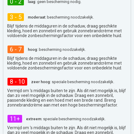
0 - 2
laag:
geen bescherming nodig.
3 - 5
moderaat:
bescherming noodzakelijk.
Blijf tijdens de middaguren in de schaduw, draag geschikte
kleding, hoed en zonnebril en gebruik zonnebrandcrème met
voldoende zonbeschermingsfactor voor een onbedekte huid.
6 - 7
hoog:
bescherming noodzakelijk.
Blijf tijdens de middaguren in de schaduw, draag geschikte
kleding, hoed en zonnebril en gebruik zonnebrandcrème met
voldoende zonbeschermingsfactor voor een onbedekte huid.
8 - 10
zeer hoog:
speciale bescherming noodzakelijk.
Vermijd om 's middags buiten te zijn. Als dit niet mogelijk is, blijf
dan zo veel mogelijk in de schaduw. Draag een zonnebril,
passende kleding en een hoed met een brede rand. Breng
zonnebrandcrème aan met een hoge beschermingsfactor.
11+
extreem:
speciale bescherming noodzakelijk.
Vermijd om 's middags buiten te zijn. Als dit niet mogelijk is, blijf
dan zo veel mogelijk in de schaduw. Draag een zonnebril,