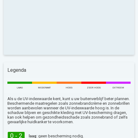
Legenda
LAAG
MODERAAT
HOOG
ZEER HOOG
EXTREEM
Als u de UV-indexwaarde kent, kunt u uw buitenverblijf beter plannen.
Beschermende maatregelen zoals zonnebrandcrème en zonnebrillen
worden aanbevolen wanneer de UV-indexwaarde hoog is. In de
schaduw blijven en geschikte kleding met UV-bescherming dragen,
kan ook helpen om gezondheidsschade zoals zonnebrand of zelfs
gevaarlijke huidkanker te voorkomen.
0 - 2
laag:
geen bescherming nodig.