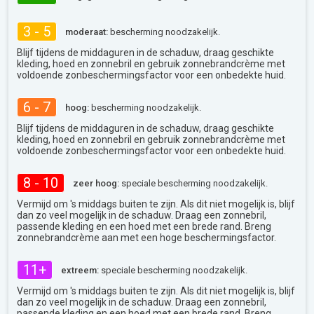
3 - 5
moderaat:
bescherming noodzakelijk.
Blijf tijdens de middaguren in de schaduw, draag geschikte
kleding, hoed en zonnebril en gebruik zonnebrandcrème met
voldoende zonbeschermingsfactor voor een onbedekte huid.
6 - 7
hoog:
bescherming noodzakelijk.
Blijf tijdens de middaguren in de schaduw, draag geschikte
kleding, hoed en zonnebril en gebruik zonnebrandcrème met
voldoende zonbeschermingsfactor voor een onbedekte huid.
8 - 10
zeer hoog:
speciale bescherming noodzakelijk.
Vermijd om 's middags buiten te zijn. Als dit niet mogelijk is, blijf
dan zo veel mogelijk in de schaduw. Draag een zonnebril,
passende kleding en een hoed met een brede rand. Breng
zonnebrandcrème aan met een hoge beschermingsfactor.
11+
extreem:
speciale bescherming noodzakelijk.
Vermijd om 's middags buiten te zijn. Als dit niet mogelijk is, blijf
dan zo veel mogelijk in de schaduw. Draag een zonnebril,
passende kleding en een hoed met een brede rand. Breng