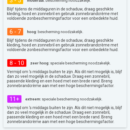
3 - 5
moderaat:
bescherming noodzakelijk.
Blijf tijdens de middaguren in de schaduw, draag geschikte
kleding, hoed en zonnebril en gebruik zonnebrandcrème met
voldoende zonbeschermingsfactor voor een onbedekte huid.
6 - 7
hoog:
bescherming noodzakelijk.
Blijf tijdens de middaguren in de schaduw, draag geschikte
kleding, hoed en zonnebril en gebruik zonnebrandcrème met
voldoende zonbeschermingsfactor voor een onbedekte huid.
8 - 10
zeer hoog:
speciale bescherming noodzakelijk.
Vermijd om 's middags buiten te zijn. Als dit niet mogelijk is, blijf
dan zo veel mogelijk in de schaduw. Draag een zonnebril,
passende kleding en een hoed met een brede rand. Breng
zonnebrandcrème aan met een hoge beschermingsfactor.
11+
extreem:
speciale bescherming noodzakelijk.
Vermijd om 's middags buiten te zijn. Als dit niet mogelijk is, blijf
dan zo veel mogelijk in de schaduw. Draag een zonnebril,
passende kleding en een hoed met een brede rand. Breng
zonnebrandcrème aan met een hoge beschermingsfactor.