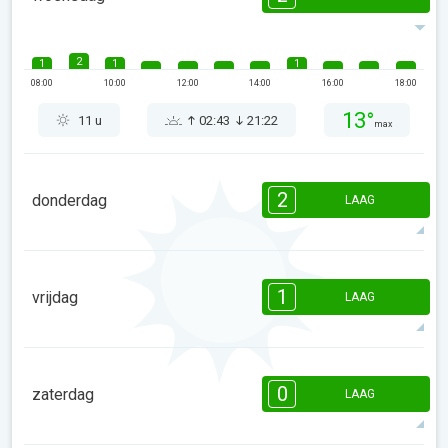
2
1
1
1
08:00
10:00
12:00
14:00
16:00
18:00
13°
11 u
02:43
21:22
max
2
donderdag
LAAG
2
2
1
1
08:00
10:00
12:00
14:00
16:00
18:00
1
vrijdag
LAAG
14°
7 u
02:48
21:16
max
1
08:00
10:00
12:00
14:00
16:00
18:00
0
zaterdag
LAAG
16°
1 u
02:53
21:11
max