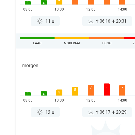
4
2
1
08:00
10:00
12:00
14:00
11 u
06:16
20:31
LAAG
MODERAAT
HOOG
Z
morgen
8
7
7
5
3
2
1
08:00
10:00
12:00
14:00
12 u
06:17
20:29