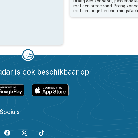
Draag een zonnebril, passende k
met een brede rand. Breng zon
met een hoge beschermingsfacto
dar is ook beschikbaar op
Socials