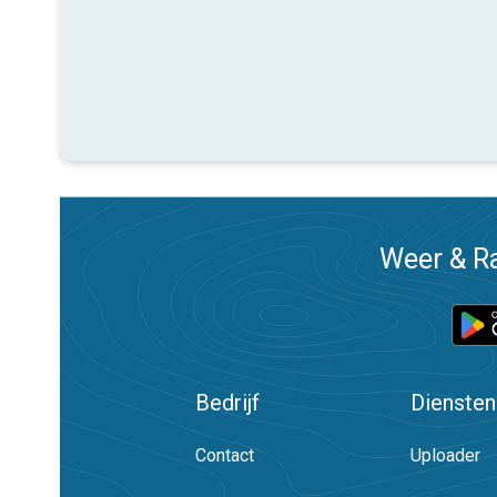
Weer & Ra
Bedrijf
Diensten
Contact
Uploader