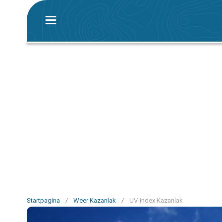
Startpagina
/
Weer Kazanlak
/
UV-index Kazanlak