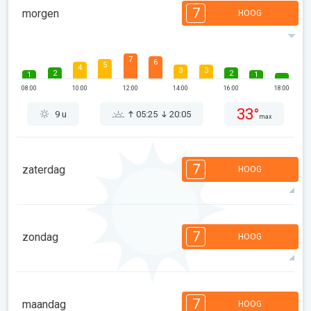
7
morgen
HOOG
7
6
5
4
3
3
2
2
1
1
08:00
10:00
12:00
14:00
16:00
18:00
33°
9 u
05:25
20:05
max
7
zaterdag
HOOG
7
7
6
6
5
5
3
3
2
1
1
7
zondag
HOOG
08:00
10:00
12:00
14:00
16:00
18:00
31°
13 u
05:26
20:04
max
7
7
6
6
5
4
3
3
2
1
1
7
maandag
HOOG