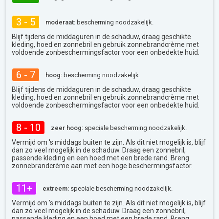
3 - 5
moderaat:
bescherming noodzakelijk.
Blijf tijdens de middaguren in de schaduw, draag geschikte
kleding, hoed en zonnebril en gebruik zonnebrandcrème met
voldoende zonbeschermingsfactor voor een onbedekte huid.
6 - 7
hoog:
bescherming noodzakelijk.
Blijf tijdens de middaguren in de schaduw, draag geschikte
kleding, hoed en zonnebril en gebruik zonnebrandcrème met
voldoende zonbeschermingsfactor voor een onbedekte huid.
8 - 10
zeer hoog:
speciale bescherming noodzakelijk.
Vermijd om 's middags buiten te zijn. Als dit niet mogelijk is, blijf
dan zo veel mogelijk in de schaduw. Draag een zonnebril,
passende kleding en een hoed met een brede rand. Breng
zonnebrandcrème aan met een hoge beschermingsfactor.
11+
extreem:
speciale bescherming noodzakelijk.
Vermijd om 's middags buiten te zijn. Als dit niet mogelijk is, blijf
dan zo veel mogelijk in de schaduw. Draag een zonnebril,
passende kleding en een hoed met een brede rand. Breng