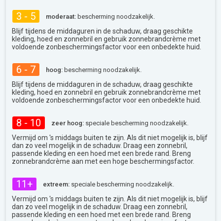
3 - 5
moderaat:
bescherming noodzakelijk.
Blijf tijdens de middaguren in de schaduw, draag geschikte
kleding, hoed en zonnebril en gebruik zonnebrandcrème met
voldoende zonbeschermingsfactor voor een onbedekte huid.
6 - 7
hoog:
bescherming noodzakelijk.
Blijf tijdens de middaguren in de schaduw, draag geschikte
kleding, hoed en zonnebril en gebruik zonnebrandcrème met
voldoende zonbeschermingsfactor voor een onbedekte huid.
8 - 10
zeer hoog:
speciale bescherming noodzakelijk.
Vermijd om 's middags buiten te zijn. Als dit niet mogelijk is, blijf
dan zo veel mogelijk in de schaduw. Draag een zonnebril,
passende kleding en een hoed met een brede rand. Breng
zonnebrandcrème aan met een hoge beschermingsfactor.
11+
extreem:
speciale bescherming noodzakelijk.
Vermijd om 's middags buiten te zijn. Als dit niet mogelijk is, blijf
dan zo veel mogelijk in de schaduw. Draag een zonnebril,
passende kleding en een hoed met een brede rand. Breng