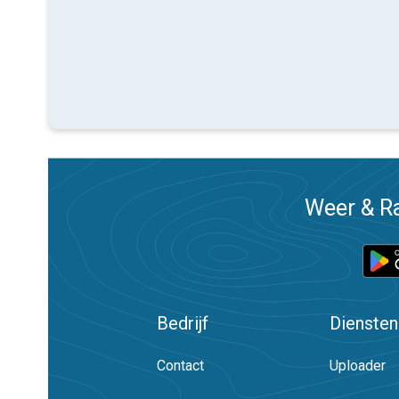
Weer & Ra
Bedrijf
Diensten
Contact
Uploader