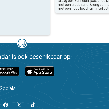
Draag een zonnebril, passende k
met een brede rand. Breng zon
met een hoge beschermingsfacto
dar is ook beschikbaar op
Socials