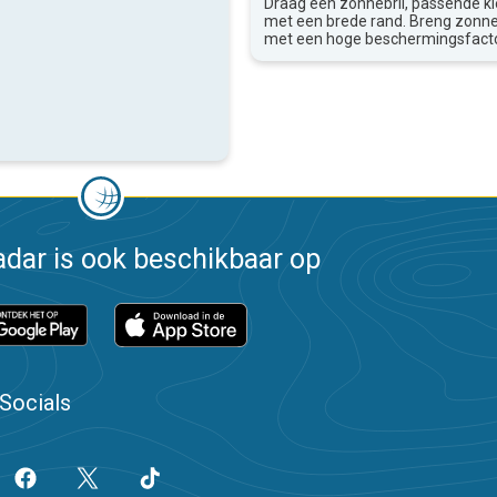
Draag een zonnebril, passende k
met een brede rand. Breng zon
met een hoge beschermingsfacto
dar is ook beschikbaar op
Socials