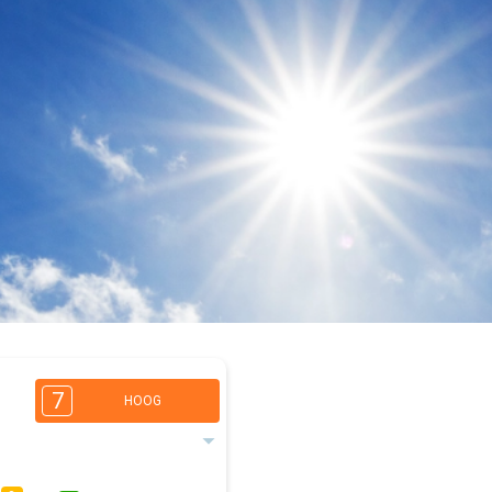
7
HOOG