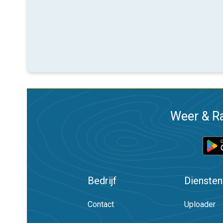
Weer & Ra
Bedrijf
Diensten
Contact
Uploader