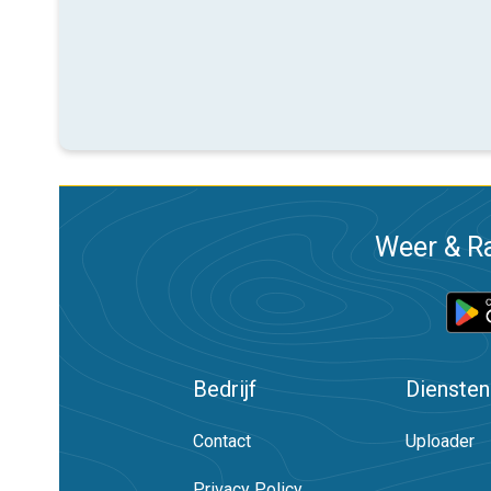
Weer & Ra
Bedrijf
Diensten
Contact
Uploader
Privacy Policy