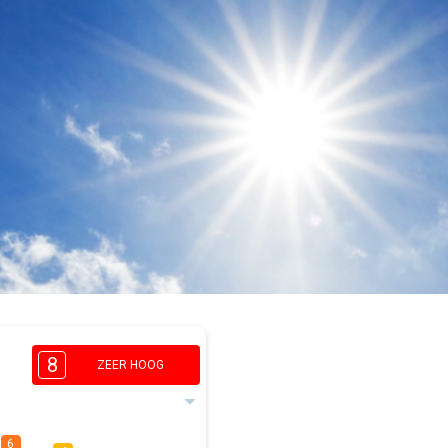
8
ZEER HOOG
6