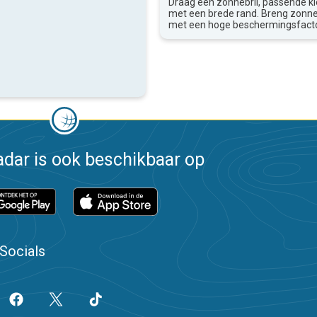
Draag een zonnebril, passende k
met een brede rand. Breng zon
met een hoge beschermingsfacto
dar is ook beschikbaar op
Socials