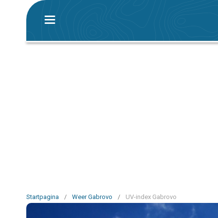
Startpagina
/
Weer Gabrovo
/
UV-index Gabrovo