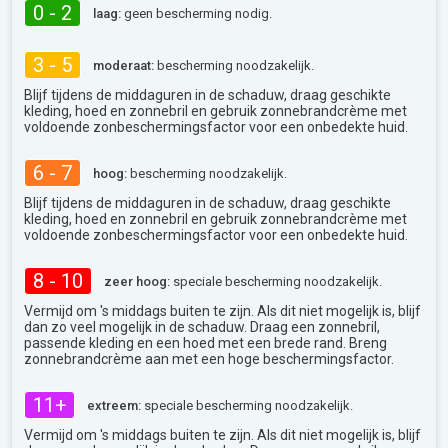
0 - 2
laag:
geen bescherming nodig.
3 - 5
moderaat:
bescherming noodzakelijk.
Blijf tijdens de middaguren in de schaduw, draag geschikte
kleding, hoed en zonnebril en gebruik zonnebrandcrème met
voldoende zonbeschermingsfactor voor een onbedekte huid.
6 - 7
hoog:
bescherming noodzakelijk.
Blijf tijdens de middaguren in de schaduw, draag geschikte
kleding, hoed en zonnebril en gebruik zonnebrandcrème met
voldoende zonbeschermingsfactor voor een onbedekte huid.
8 - 10
zeer hoog:
speciale bescherming noodzakelijk.
Vermijd om 's middags buiten te zijn. Als dit niet mogelijk is, blijf
dan zo veel mogelijk in de schaduw. Draag een zonnebril,
passende kleding en een hoed met een brede rand. Breng
zonnebrandcrème aan met een hoge beschermingsfactor.
11+
extreem:
speciale bescherming noodzakelijk.
Vermijd om 's middags buiten te zijn. Als dit niet mogelijk is, blijf